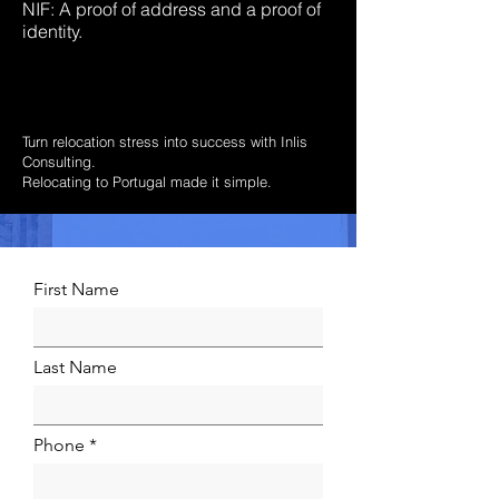
NIF: A proof of address and a proof of
identity.
Turn relocation stress into success with Inlis
Consulting.
Relocating to Portugal made it simple.
First Name
Last Name
Phone