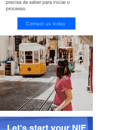
precisa de saber para iniciar o
processo.
Contact us today
Let's start your NIF