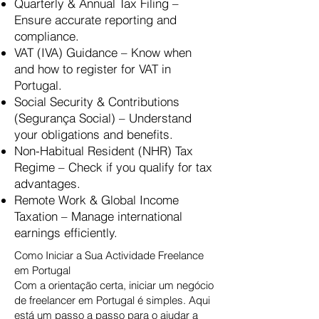
Quarterly & Annual Tax Filing –
Ensure accurate reporting and
compliance.​
VAT (IVA) Guidance – Know when
and how to register for VAT in
Portugal.​
Social Security & Contributions
(Segurança Social) – Understand
your obligations and benefits.​
Non-Habitual Resident (NHR) Tax
Regime – Check if you qualify for tax
advantages.​
Remote Work & Global Income
Taxation – Manage international
earnings efficiently.
Como Iniciar a Sua Actividade Freelance
em Portugal
Com a orientação certa, iniciar um negócio
de freelancer em Portugal é simples. Aqui
está um passo a passo para o ajudar a