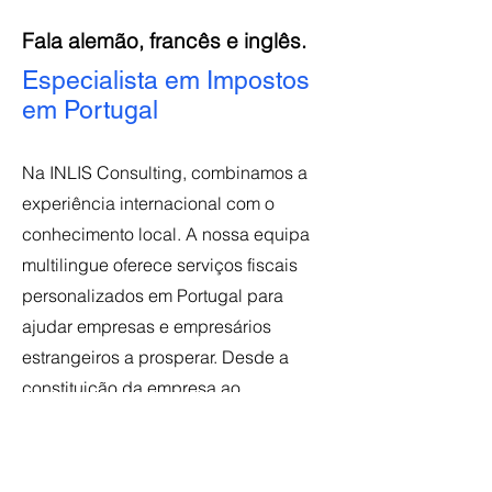
Fala alemão, francês e inglês.
Especialista em Impostos
em Portugal
Na INLIS Consulting, combinamos a
experiência internacional com o
conhecimento local. A nossa equipa
multilingue oferece serviços fiscais
personalizados em Portugal para
ajudar empresas e empresários
estrangeiros a prosperar. Desde a
constituição da empresa ao
planeamento fiscal estratégico,
garantimos que a sua contabilidade e
conformidade são tratadas com